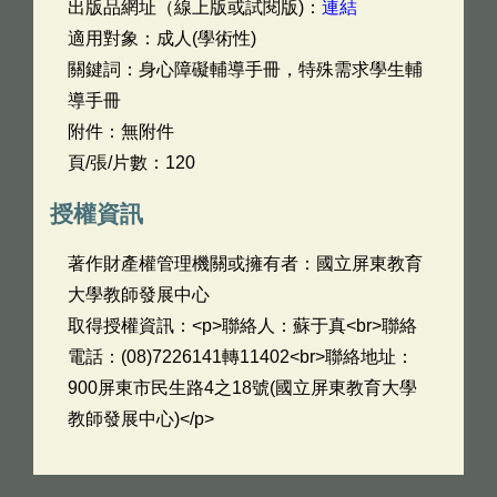
出版品網址（線上版或試閱版)：
連結
適用對象：成人(學術性)
關鍵詞：身心障礙輔導手冊，特殊需求學生輔
導手冊
附件：無附件
頁/張/片數：120
授權資訊
著作財產權管理機關或擁有者：國立屏東教育
大學教師發展中心
取得授權資訊：<p>聯絡人：蘇于真<br>聯絡
電話：(08)7226141轉11402<br>聯絡地址：
900屏東市民生路4之18號(國立屏東教育大學
教師發展中心)</p>