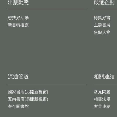
出版動態
嚴選企劃
想找好活動
得獎好書
新書特推薦
主題書展
焦點人物
流通管道
相關連結
國家書店(另開新視窗)
常見問題
五南書店(另開新視窗)
相關法規
寄存圖書館
友善連結