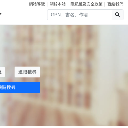
網站導覽
│
關於本站
│
隱私權及安全政策
│
聯絡我們
搜
搜尋
進階搜尋
機關搜尋