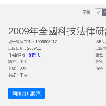
字體：
小
2009年全國科技法律
統一編號GPN：1009803417
ISBN
出版日期：2009/11
出版
作/編/譯者：
劉尚志
開數：
語言：中文
版次
頁數：300
價格：
裝訂：平裝
國家書店購買