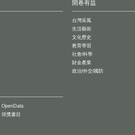
開卷有益
台灣采風
生活藝術
文化歷史
教育學習
社會/科學
財金產業
政治/外交/國防
OpenData
得獎書目