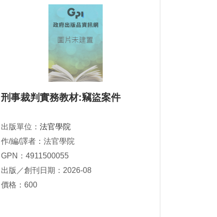
刑事裁判實務教材:竊盜案件
出版單位：
法官學院
作/編/譯者：法官學院
GPN：4911500055
出版／創刊日期：2026-08
價格：600