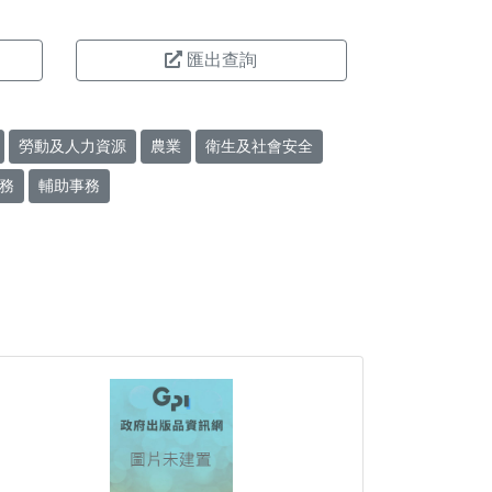
匯出查詢
勞動及人力資源
農業
衛生及社會安全
務
輔助事務