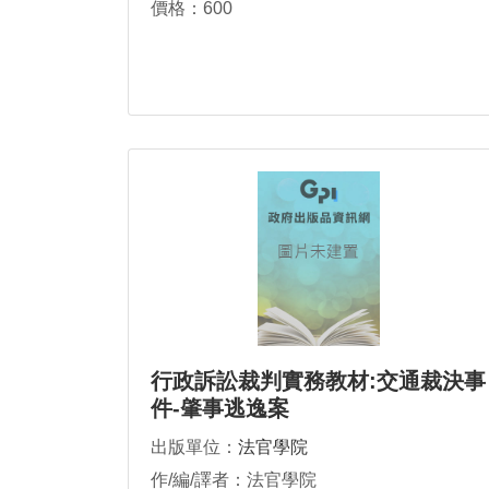
價格：600
行政訴訟裁判實務教材:交通裁決事
件-肇事逃逸案
出版單位：
法官學院
作/編/譯者：法官學院