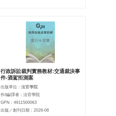
行政訴訟裁判實務教材:交通裁決事
件-酒駕拒測案
出版單位：
法官學院
作/編/譯者：法官學院
GPN：4911500063
出版／創刊日期：2026-08