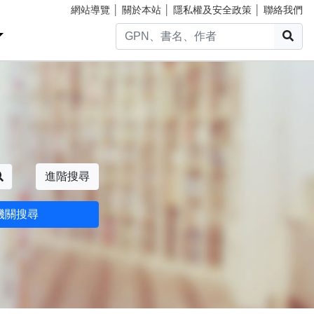
網站導覽
│
關於本站
│
隱私權及安全政策
│
聯絡我們
搜
搜尋
進階搜尋
機關搜尋