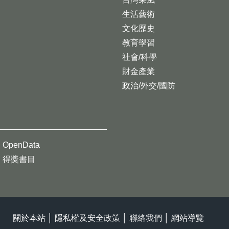
生活藝術
文化歷史
教育學習
社會/科學
財金產業
政治/外交/國防
OpenData
得獎書目
關於本站
│
隱私權及安全政策
│
聯絡我們
│
網站導覽