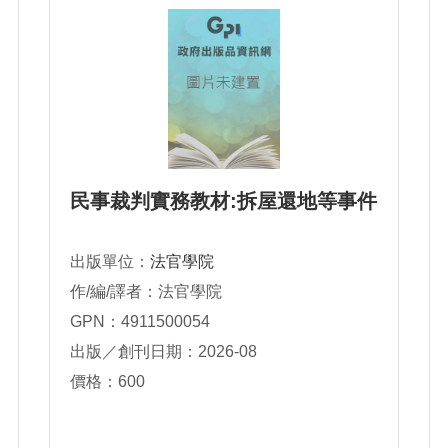
民事裁判實務教材:拆屋還地等事件
出版單位：
法官學院
作/編/譯者：法官學院
GPN：4911500054
出版／創刊日期：2026-08
價格：600