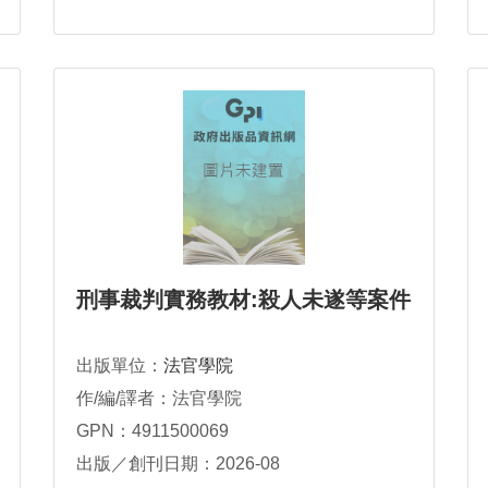
刑事裁判實務教材:殺人未遂等案件
出版單位：
法官學院
作/編/譯者：法官學院
GPN：4911500069
出版／創刊日期：2026-08