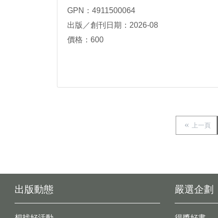
GPN：4911500064
出版／創刊日期：2026-08
價格：600
上一頁
出版動態
嚴選企劃
想找好活動
得獎好書