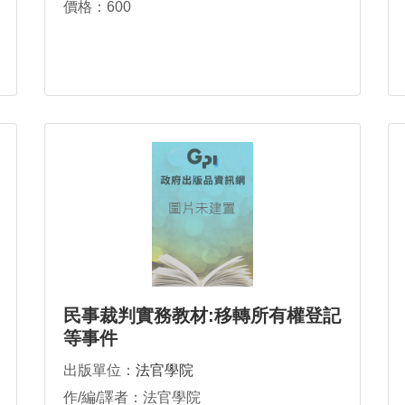
價格：600
民事裁判實務教材:移轉所有權登記
等事件
出版單位：
法官學院
作/編/譯者：法官學院