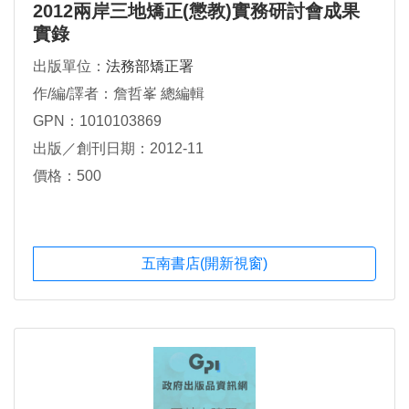
2012兩岸三地矯正(懲教)實務研討會成果
實錄
出版單位：
法務部矯正署
作/編/譯者：詹哲峯 總編輯
GPN：1010103869
出版／創刊日期：2012-11
價格：500
五南書店(開新視窗)