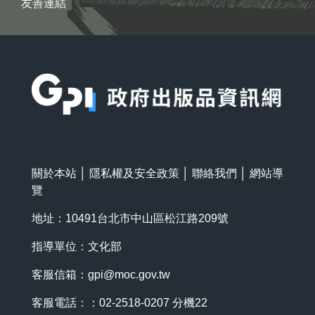
友善連結
:::
關於本站
│
隱私權及安全政策
│
聯絡我們
│
網站導
覽
地址：10491台北市中山區松江路209號
指導單位：文化部
客服信箱：
gpi@moc.gov.tw
客服電話：：02-2518-0207 分機22