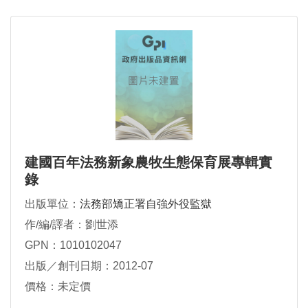
建國百年法務新象農牧生態保育展專輯實
錄
出版單位：
法務部矯正署自強外役監獄
作/編/譯者：劉世添
GPN：1010102047
出版／創刊日期：2012-07
價格：未定價