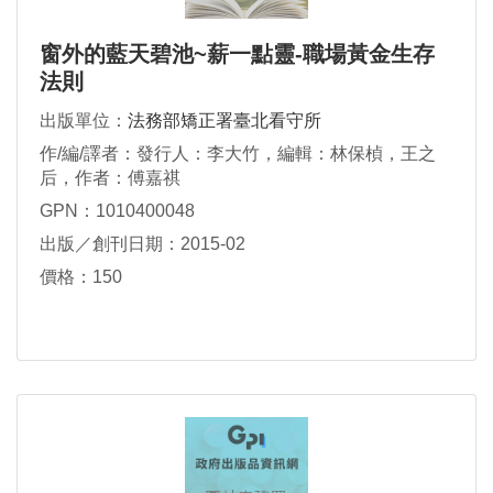
窗外的藍天碧池~薪一點靈-職場黃金生存
法則
出版單位：
法務部矯正署臺北看守所
作/編/譯者：發行人：李大竹，編輯：林保楨，王之
后，作者：傅嘉祺
GPN：1010400048
出版／創刊日期：2015-02
價格：150