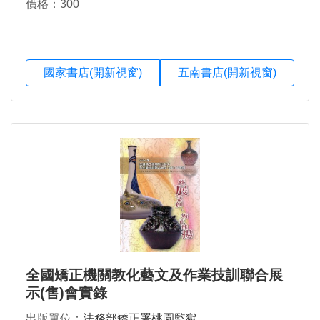
價格：300
國家書店(開新視窗)
五南書店(開新視窗)
全國矯正機關教化藝文及作業技訓聯合展
示(售)會實錄
出版單位：
法務部矯正署桃園監獄