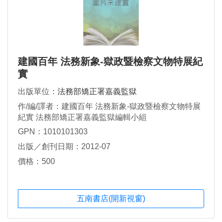
建國百年 法務新象-獄政暨檢察文物特展紀
實
出版單位：
法務部矯正署嘉義監獄
作/編/譯者：建國百年 法務新象-獄政暨檢察文物特展
紀實 法務部矯正署嘉義監獄編輯小組
GPN：1010101303
出版／創刊日期：2012-07
價格：500
五南書店(開新視窗)