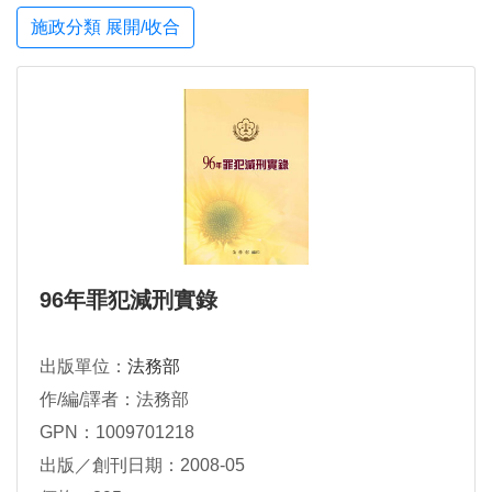
施政分類 展開/收合
96年罪犯減刑實錄
出版單位：
法務部
作/編/譯者：法務部
GPN：1009701218
出版／創刊日期：2008-05