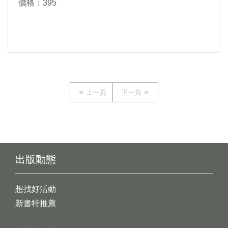
價格：395
上一頁
下一頁
出版動態
想找好活動
新書特推薦