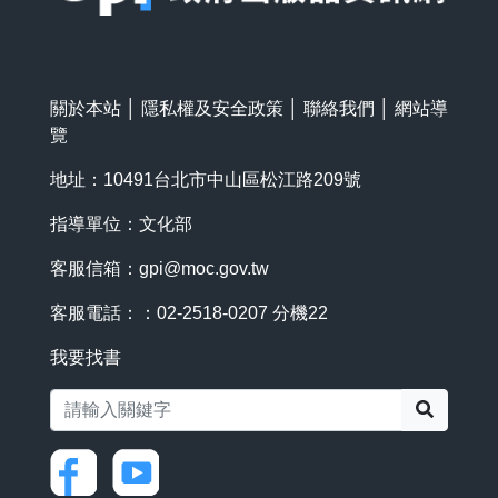
關於本站
│
隱私權及安全政策
│
聯絡我們
│
網站導
覽
地址：10491台北市中山區松江路209號
指導單位：文化部
客服信箱：
gpi@moc.gov.tw
客服電話：：02-2518-0207 分機22
我要找書
搜尋