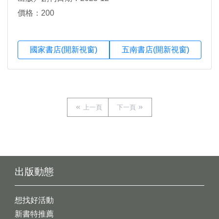
價格：200
國家書店(開新視窗)
五南書店(開新視窗)
上一頁
下一頁
出版動態
想找好活動
新書特推薦