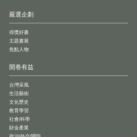
嚴選企劃
得獎好書
主題書展
焦點人物
開卷有益
台灣采風
生活藝術
文化歷史
教育學習
社會/科學
財金產業
政治/外交/國防