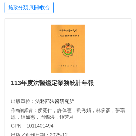
施政分類 展開/收合
113年度法醫鑑定業務統計年報
出版單位：
法務部法醫研究所
作/編/譯者：侯寬仁，許倬憲，劉秀娟，林俊彥，張瑞
恩，鍾如惠，周錦洪，鍾芳君
GPN：1011401494
出版／創刊日期：2025-12