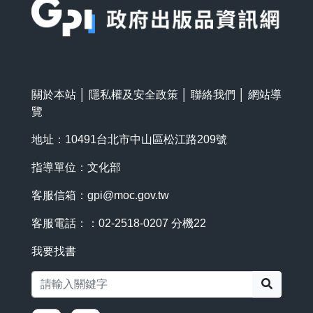
關於本站
│
隱私權及安全政策
│
聯絡我們
│
網站導
覽
地址：10491台北市中山區松江路209號
指導單位：文化部
客服信箱：
gpi@moc.gov.tw
客服電話：：02-2518-0207 分機22
我要找書
搜尋