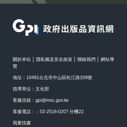
:::
關於本站
│
隱私權及安全政策
│
聯絡我們
│
網站導
覽
地址：10491台北市中山區松江路209號
指導單位：文化部
客服信箱：
gpi@moc.gov.tw
客服電話：：02-2518-0207 分機22
我要找書