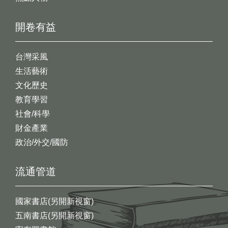
開卷有益
台灣采風
生活藝術
文化歷史
教育學習
社會/科學
財金產業
政治/外交/國防
流通管道
國家書店(另開新視窗)
五南書店(另開新視窗)