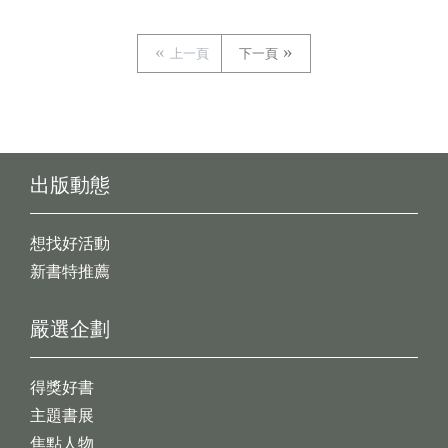
上一頁
下一頁
出版動態
想找好活動
新書特推薦
嚴選企劃
得獎好書
主題書展
焦點人物