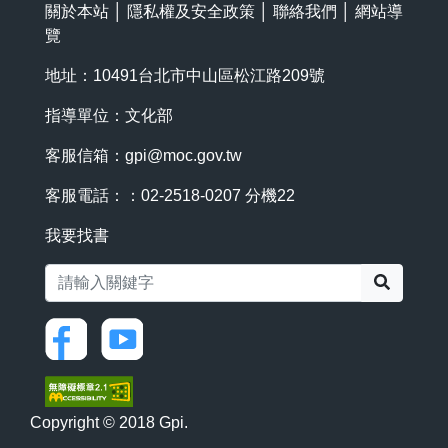
關於本站
│
隱私權及安全政策
│
聯絡我們
│
網站導
覽
地址：10491台北市中山區松江路209號
指導單位：文化部
客服信箱：
gpi@moc.gov.tw
客服電話：：02-2518-0207 分機22
我要找書
搜尋
Copyright © 2018 Gpi.