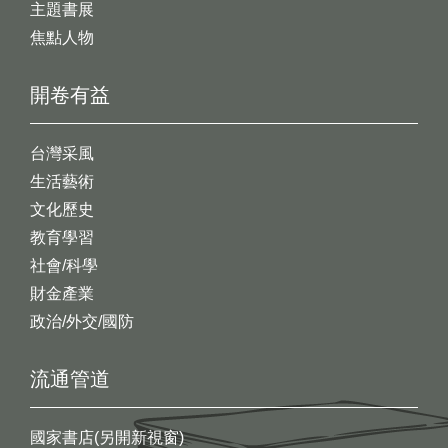
主題書展
焦點人物
開卷有益
台灣采風
生活藝術
文化歷史
教育學習
社會/科學
財金產業
政治/外交/國防
流通管道
國家書店(另開新視窗)