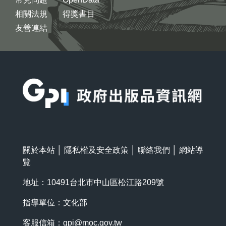
相關法規
得獎書目
友善連結
:::
關於本站
│
隱私權及安全政策
│
聯絡我們
│
網站導
覽
地址：10491台北市中山區松江路209號
指導單位：文化部
客服信箱：
gpi@moc.gov.tw