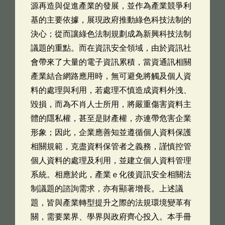
源再造與促進產業的發展，並作為產業競爭利
基的主要依據，展現政府推動綠色科技法制的
決心；從而讓綠色法制規劃成為新興科技法制
議題的重點。而在資訊安全領域，由於資訊社
會帶來了大量的電子資訊累積，當資通訊相關
產業結合網路應用時，無可避免將觸及個人資
料的處理與利用，若處理不慎造成資料外洩、
毀損，而為不肖人士所用，將嚴重傷害資料主
體的隱私權，甚至是財產權，亦連帶危害企業
形象；因此，企業應善知並遵循個人資料保護
相關規範，克盡資料保管者之義務，謹慎控管
個人資料的處理及利用，並建立個人資料管理
系統。相應於此，產業ｅ化後資訊安全相關法
制議題的諮詢需求，亦有顯著增長。上述議
題，皆與產業轉型提升之際的法規環境變革有
關，需要業界、學界與政府齊心投入。本手冊