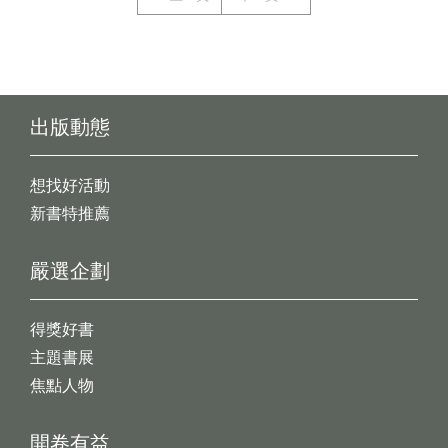
出版動態
想找好活動
新書特推薦
嚴選企劃
得獎好書
主題書展
焦點人物
開卷有益