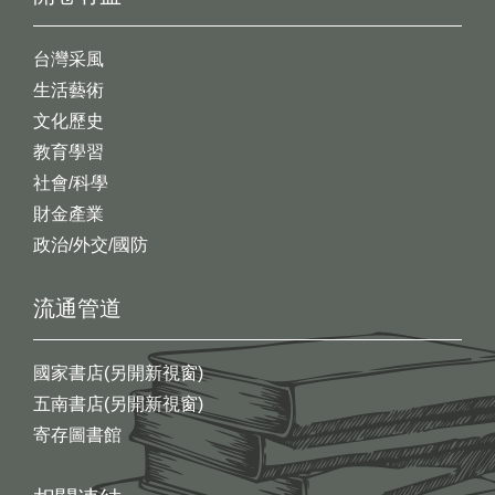
台灣采風
生活藝術
文化歷史
教育學習
社會/科學
財金產業
政治/外交/國防
流通管道
國家書店(另開新視窗)
五南書店(另開新視窗)
寄存圖書館