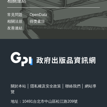
相關連結
常見問題
OpenData
相關法規
得獎書目
友善連結
:::
關於本站
│
隱私權及安全政策
│
聯絡我們
│
網站導
覽
地址：10491台北市中山區松江路209號