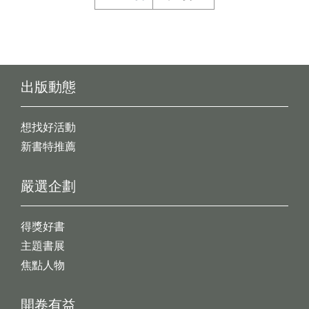
出版動態
想找好活動
新書特推薦
嚴選企劃
得獎好書
主題書展
焦點人物
開卷有益