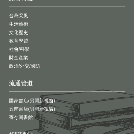
台灣采風
生活藝術
文化歷史
教育學習
社會/科學
財金產業
政治/外交/國防
流通管道
國家書店(另開新視窗)
五南書店(另開新視窗)
寄存圖書館