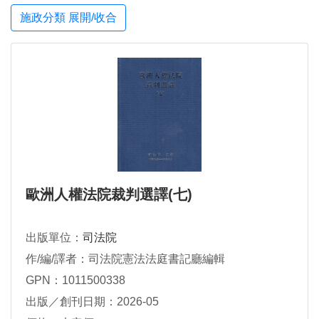
施政分類 展開/收合
歐洲人權法院裁判選譯(七)
出版單位：
司法院
作/編/譯者：司法院憲法法庭書記廳編輯
GPN：1011500338
出版／創刊日期：2026-05