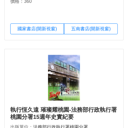
價格：360
國家書店(開新視窗)
五南書店(開新視窗)
執行恆久遠 璀璨耀桃園-法務部行政執行署
桃園分署15週年史實紀要
出版單位：
法務部行政執行署桃園分署