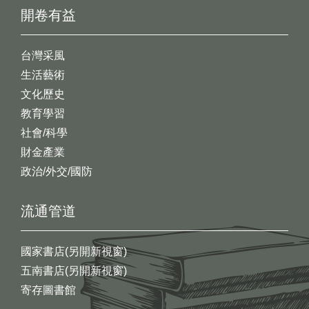
開卷有益
台灣采風
生活藝術
文化歷史
教育學習
社會/科學
財金產業
政治/外交/國防
流通管道
國家書店(另開新視窗)
五南書店(另開新視窗)
寄存圖書館