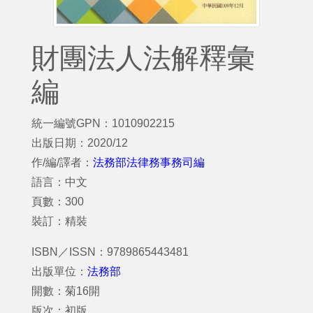
財團法人法解釋彙
編
統一編號GPN：1010902215
出版日期：2020/12
作/編/譯者：
法務部法律務事務司編
語言：中文
頁數：300
裝訂：精裝
ISBN／ISSN：9789865443481
出版單位：
法務部
開數：菊16開
版次：初版