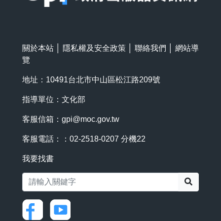
關於本站
│
隱私權及安全政策
│
聯絡我們
│
網站導
覽
地址：10491台北市中山區松江路209號
指導單位：文化部
客服信箱：
gpi@moc.gov.tw
客服電話：：02-2518-0207 分機22
我要找書
搜尋