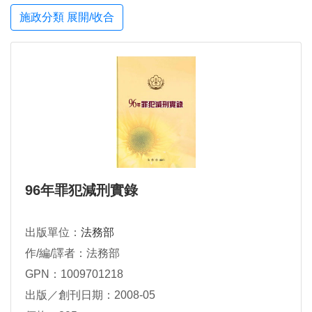
施政分類 展開/收合
96年罪犯減刑實錄
出版單位：
法務部
作/編/譯者：法務部
GPN：1009701218
出版／創刊日期：2008-05