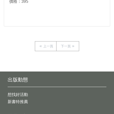
價格：395
上一頁
下一頁
出版動態
想找好活動
新書特推薦