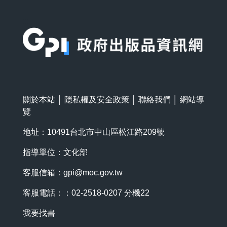
:::
關於本站
│
隱私權及安全政策
│
聯絡我們
│
網站導
覽
地址：10491台北市中山區松江路209號
指導單位：文化部
客服信箱：
gpi@moc.gov.tw
客服電話：：02-2518-0207 分機22
我要找書