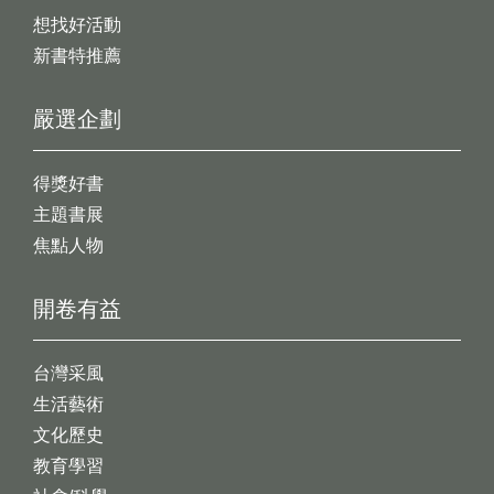
想找好活動
新書特推薦
嚴選企劃
得獎好書
主題書展
焦點人物
開卷有益
台灣采風
生活藝術
文化歷史
教育學習