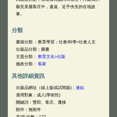
聽見美麗客庄中，遙遠、近乎佚失的在地故
事。
分類
書籍分類 ：教育學習；社會/科學>社會人文
出版品分類：圖書
主題分類：
教育文化>出版
施政分類：
客家
其他詳細資訊
出版品網址（線上版或試閱版)：
連結
適用對象：成人(學術性)
關鍵詞：豐田、客庄、遷移
附件：無附件
頁/張/片數：172