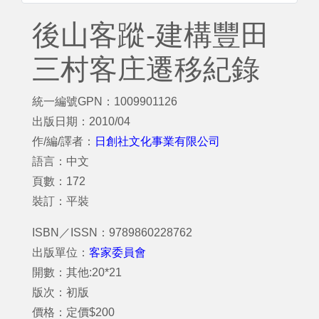
後山客蹤-建構豐田
三村客庄遷移紀錄
統一編號GPN：1009901126
出版日期：2010/04
作/編/譯者：
日創社文化事業有限公司
語言：中文
頁數：172
裝訂：平裝
ISBN／ISSN：9789860228762
出版單位：
客家委員會
開數：其他:20*21
版次：初版
價格：定價$200