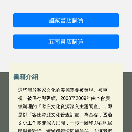
國家書店購買
五南書店購買
書籍介紹
這些屬於客家文化的美麗需要被發現、被重
視，被保存與延續。2008至2009年由本會賡
續辦理的「客庄文化資源深入主題調查」，即
是以「客庄資源文化普查計畫」為基礎，透過
文史工作團隊深入民間，一步一腳印與在地居
民親近對話，漸漸獲得認同和信任，方讓我們