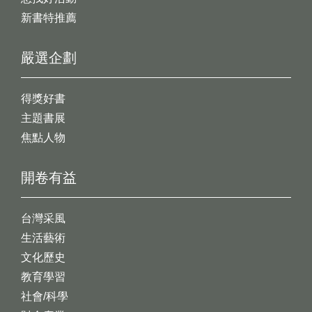
新書特推薦
嚴選企劃
得獎好書
主題書展
焦點人物
開卷有益
台灣采風
生活藝術
文化歷史
教育學習
社會/科學