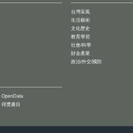
台灣采風
生活藝術
文化歷史
教育學習
社會/科學
財金產業
政治/外交/國防
OpenData
得獎書目