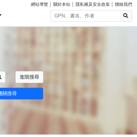
網站導覽
│
關於本站
│
隱私權及安全政策
│
聯絡我們
搜
搜尋
進階搜尋
機關搜尋