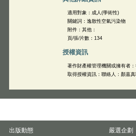
適用對象：成人(學術性)
關鍵詞：逸散性空氣污染物
附件：其他：
頁/張/片數：134
授權資訊
著作財產權管理機關或擁有者：
取得授權資訊：聯絡人：顏嘉真聯絡
出版動態
嚴選企劃