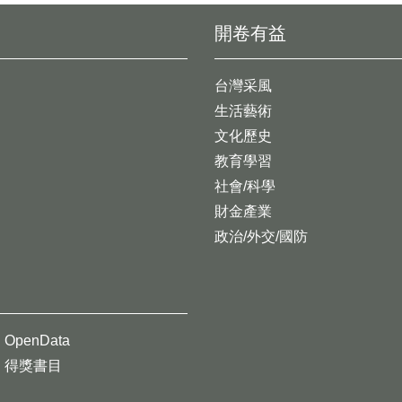
開卷有益
台灣采風
生活藝術
文化歷史
教育學習
社會/科學
財金產業
政治/外交/國防
OpenData
得獎書目