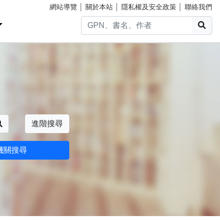
網站導覽
│
關於本站
│
隱私權及安全政策
│
聯絡我們
搜
搜尋
進階搜尋
機關搜尋