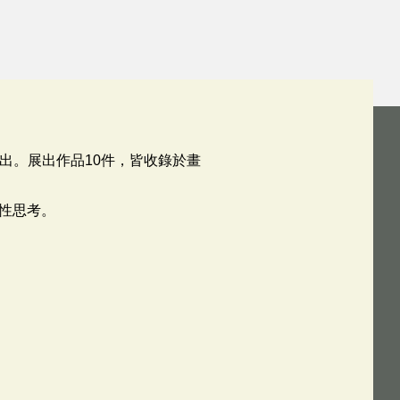
展出。展出作品10件，皆收錄於畫
性思考。