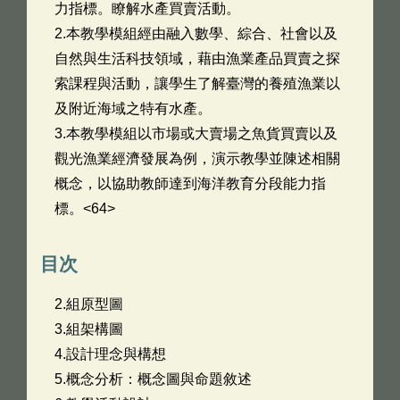
力指標。瞭解水產買賣活動。
2.本教學模組經由融入數學、綜合、社會以及
自然與生活科技領域，藉由漁業產品買賣之探
索課程與活動，讓學生了解臺灣的養殖漁業以
及附近海域之特有水產。
3.本教學模組以市場或大賣場之魚貨買賣以及
觀光漁業經濟發展為例，演示教學並陳述相關
概念，以協助教師達到海洋教育分段能力指
標。<64>
目次
2.組原型圖
3.組架構圖
4.設計理念與構想
5.概念分析：概念圖與命題敘述