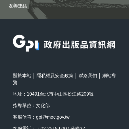
友善連結
:::
關於本站
│
隱私權及安全政策
│
聯絡我們
│
網站導
覽
地址：10491台北市中山區松江路209號
指導單位：文化部
客服信箱：
gpi@moc.gov.tw
客服電話：：02-2518-0207 分機22