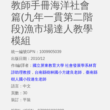
教師手冊海洋社會
篇(九年一貫第二階
段)漁市場達人教學
模組
統一編號GPN：1009905039
出版日期：2010/12
作/編/譯者：
國立屏東教育大學 社會發展學系林育
諄助理教授
，
台南縣樹林國小方建良老師
，
臺南縣
樹人國小段連生老師
語言：中文
頁數：30
裝訂：平裝