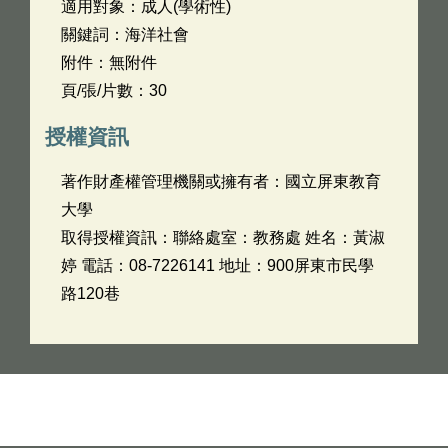
適用對象：成人(學術性)
關鍵詞：海洋社會
附件：無附件
頁/張/片數：30
授權資訊
著作財產權管理機關或擁有者：國立屏東教育
大學
取得授權資訊：聯絡處室：教務處 姓名：黃淑
婷 電話：08-7226141 地址：900屏東市民學
路120巷