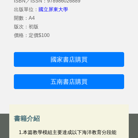
ISBN／ISSN：978986026889
出版單位：
國立屏東大學
開數：A4
版次：初版
價格：定價$100
國家書店購買
五南書店購買
書籍介紹
1.本篇教學模組主要達成以下海洋教育分段能