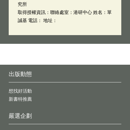
究所
取得授權資訊：聯絡處室：港研中心 姓名：單
誠基 電話： 地址：
出版動態
想找好活動
新書特推薦
嚴選企劃