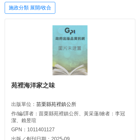
施政分類 展開/收合
苑裡海洋家之味
出版單位：
苗栗縣苑裡鎮公所
作/編/譯者：苗栗縣苑裡鎮公所、黃采蓮/繪者：李冠
潔、賴昱瑄
GPN：1011401127
出版／創刊日期：2025-09