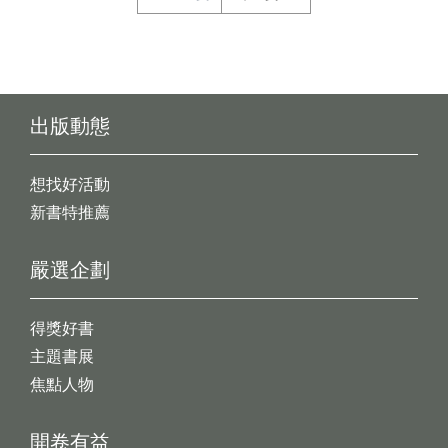
出版動態
想找好活動
新書特推薦
嚴選企劃
得獎好書
主題書展
焦點人物
開卷有益