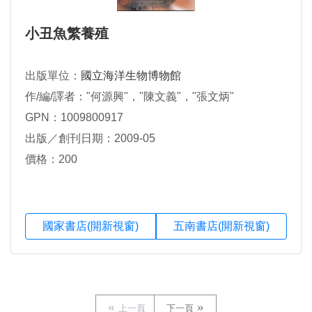
小丑魚繁養殖
出版單位：
國立海洋生物博物館
作/編/譯者："何源興"，"陳文義"，"張文炳"
GPN：1009800917
出版／創刊日期：2009-05
價格：200
國家書店(開新視窗)
五南書店(開新視窗)
上一頁
下一頁