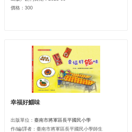
價格：300
幸福好鯔味
出版單位：
臺南市將軍區長平國民小學
作/編/譯者：臺南市將軍區長平國民小學師生