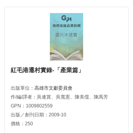
紅毛港遷村實錄-「產業篇」
出版單位：
高雄市文獻委員會
作/編/譯者：吳連賞、吳寬憲、陳美儒、陳禹芳
GPN：1009802559
出版／創刊日期：2009-10
價格：250