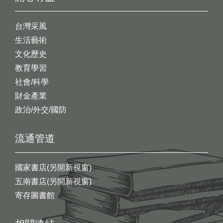
台灣采風
生活藝術
文化歷史
教育學習
社會/科學
財金產業
政治/外交/國防
流通管道
國家書店(另開新視窗)
五南書店(另開新視窗)
寄存圖書館