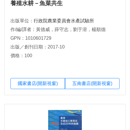
養殖水耕－魚菜共生
出版單位：
行政院農業委員會水產試驗所
作/編/譯者：黃德威，薛守志，劉于溶，楊順德
GPN：1010601729
出版／創刊日期：2017-10
價格：100
國家書店(開新視窗)
五南書店(開新視窗)