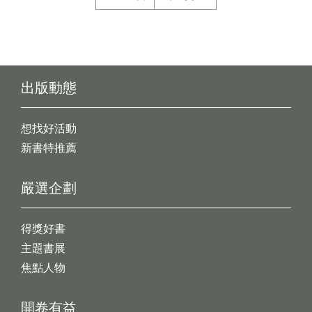
出版動態
想找好活動
新書特推薦
嚴選企劃
得獎好書
主題書展
焦點人物
開卷有益