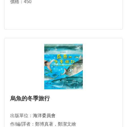
價格：450
烏魚的冬季旅行
出版單位：
海洋委員會
作/編/譯者：鄭博真著，鄭潔文繪