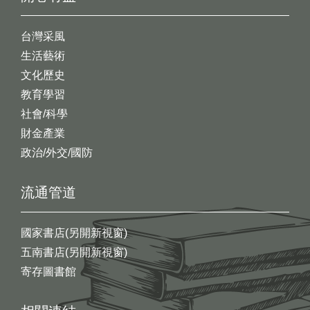
台灣采風
生活藝術
文化歷史
教育學習
社會/科學
財金產業
政治/外交/國防
流通管道
國家書店(另開新視窗)
五南書店(另開新視窗)
寄存圖書館