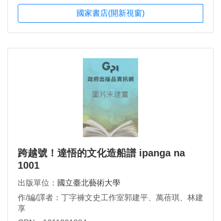
國家書店(開新視窗)
跨越號！達悟的文化造船譜 ipanga na
1001
出版單位：
國立臺北藝術大學
作/編/譯者：丁字褲文史工作室郭建平、萬蓓琪、林建
享