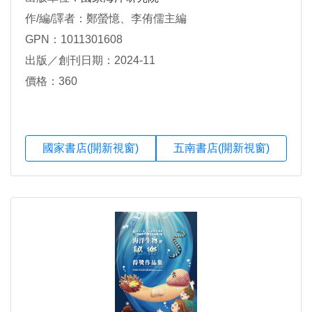
作/編/譯者：鄭螢憶、李侑儒主編
GPN：1011301608
出版／創刊日期：2024-11
價格：360
國家書店(開新視窗)
五南書店(開新視窗)