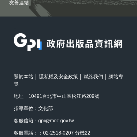
友善連結
:::
關於本站
│
隱私權及安全政策
│
聯絡我們
│
網站導
覽
地址：10491台北市中山區松江路209號
指導單位：文化部
客服信箱：
gpi@moc.gov.tw
客服電話：：02-2518-0207 分機22