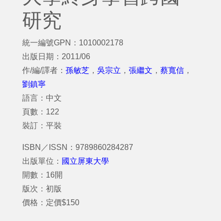
研究
統一編號GPN：1010002178
出版日期：2011/06
作/編/譯者：
孫敏芝
，
吳宗立
，
張繼文
，
蔡寬信
，
劉鎮寧
語言：中文
頁數：122
裝訂：平裝
ISBN／ISSN：9789860284287
出版單位：
國立屏東大學
開數：16開
版次：初版
價格：定價$150