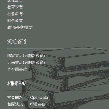
文化歷史
教育學習
社會/科學
財金產業
政治/外交/國防
流通管道
國家書店(另開新視窗)
五南書店(另開新視窗)
寄存圖書館
相關連結
常見問題
OpenData
相關法規
得獎書目