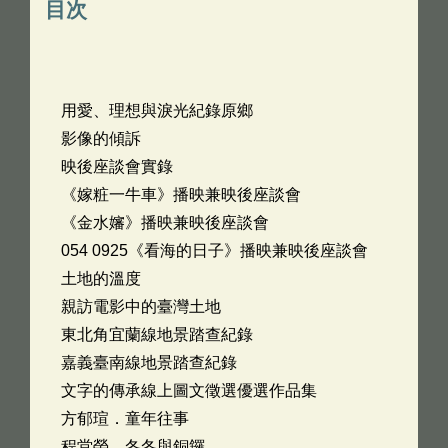
目次
用愛、理想與淚光紀錄原鄉
影像的傾訴
映後座談會實錄
《嫁粧一牛車》播映兼映後座談會
《金水嬸》播映兼映後座談會
054 0925《看海的日子》播映兼映後座談會
土地的溫度
親訪電影中的臺灣土地
東北角宜蘭線地景踏查紀錄
嘉義臺南線地景踏查紀錄
文字的傳承線上圖文徵選優選作品集
方郁瑄．童年往事
程堂榮．冬冬與銅鑼