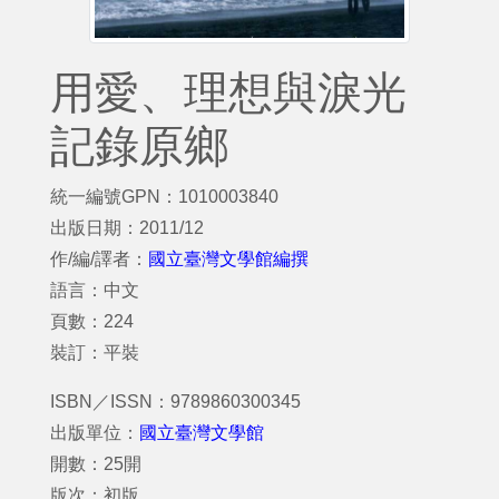
用愛、理想與淚光
記錄原鄉
統一編號GPN：1010003840
出版日期：2011/12
作/編/譯者：
國立臺灣文學館編撰
語言：中文
頁數：224
裝訂：平裝
ISBN／ISSN：9789860300345
出版單位：
國立臺灣文學館
開數：25開
版次：初版