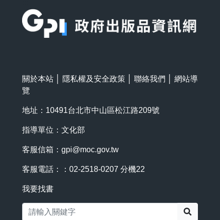
:::
關於本站
│
隱私權及安全政策
│
聯絡我們
│
網站導
覽
地址：10491台北市中山區松江路209號
指導單位：文化部
客服信箱：
gpi@moc.gov.tw
客服電話：：02-2518-0207 分機22
我要找書
搜尋