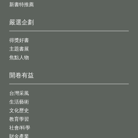
新書特推薦
嚴選企劃
得獎好書
主題書展
焦點人物
開卷有益
台灣采風
生活藝術
文化歷史
教育學習
社會/科學
財金產業