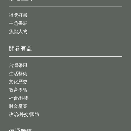
得獎好書
主題書展
焦點人物
開卷有益
台灣采風
生活藝術
文化歷史
教育學習
社會/科學
財金產業
政治/外交/國防