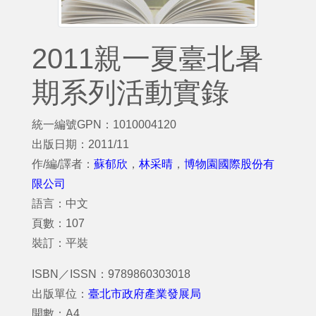
2011親一夏臺北暑
期系列活動實錄
統一編號GPN：1010004120
出版日期：2011/11
作/編/譯者：
蘇郁欣
，
林采晴
，
博物園國際股份有
限公司
語言：中文
頁數：107
裝訂：平裝
ISBN／ISSN：9789860303018
出版單位：
臺北市政府產業發展局
開數：A4