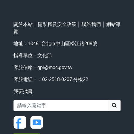
關於本站
│
隱私權及安全政策
│
聯絡我們
│
網站導
覽
地址：10491台北市中山區松江路209號
指導單位：文化部
客服信箱：
gpi@moc.gov.tw
客服電話：：02-2518-0207 分機22
我要找書
搜尋