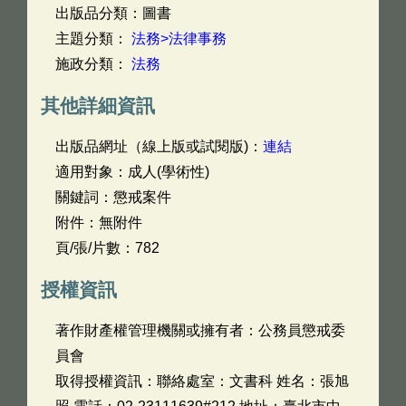
出版品分類：圖書
主題分類：
法務>法律事務
施政分類：
法務
其他詳細資訊
出版品網址（線上版或試閱版)：
連結
適用對象：成人(學術性)
關鍵詞：懲戒案件
附件：無附件
頁/張/片數：782
授權資訊
著作財產權管理機關或擁有者：公務員懲戒委
員會
取得授權資訊：聯絡處室：文書科 姓名：張旭