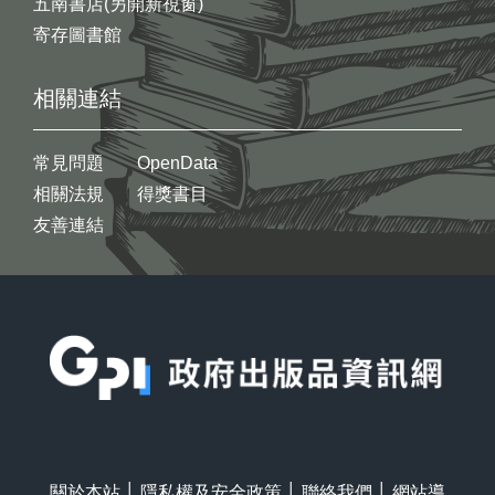
五南書店(另開新視窗)
寄存圖書館
相關連結
常見問題
OpenData
相關法規
得獎書目
友善連結
:::
關於本站
│
隱私權及安全政策
│
聯絡我們
│
網站導