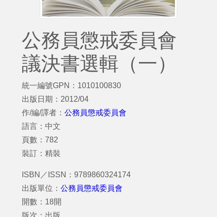
公務員懲戒委員會
議決書選輯（一）
統一編號GPN：1010100830
出版日期：2012/04
作/編/譯者：
公務員懲戒委員會
語言：中文
頁數：782
裝訂：精裝
ISBN／ISSN：9789860324174
出版單位：
公務員懲戒委員會
開數：18開
版次：出版