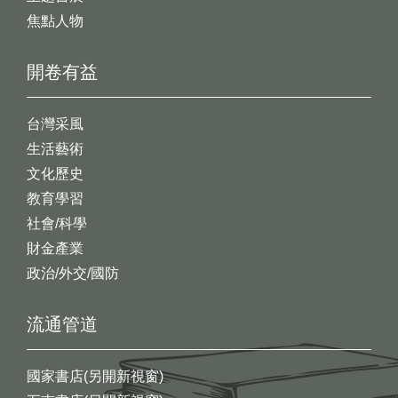
焦點人物
開卷有益
台灣采風
生活藝術
文化歷史
教育學習
社會/科學
財金產業
政治/外交/國防
流通管道
國家書店(另開新視窗)