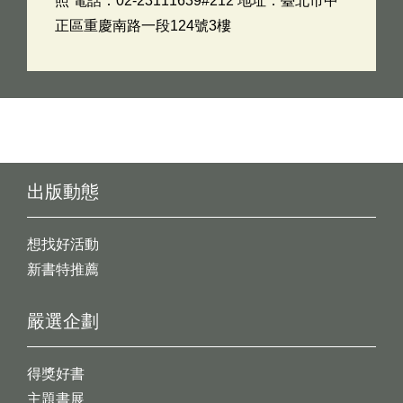
照 電話：02-23111639#212 地址：臺北市中
正區重慶南路一段124號3樓
出版動態
想找好活動
新書特推薦
嚴選企劃
得獎好書
主題書展