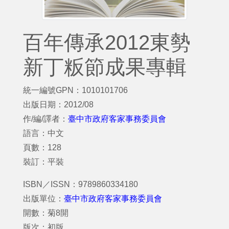
百年傳承2012東勢
新丁粄節成果專輯
統一編號GPN：1010101706
出版日期：2012/08
作/編/譯者：
臺中市政府客家事務委員會
語言：中文
頁數：128
裝訂：平裝
ISBN／ISSN：9789860334180
出版單位：
臺中市政府客家事務委員會
開數：菊8開
版次：初版