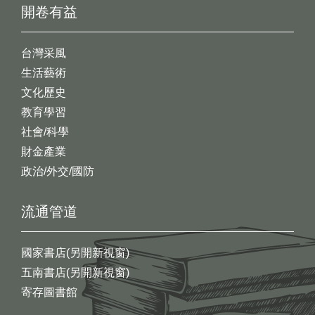
開卷有益
台灣采風
生活藝術
文化歷史
教育學習
社會/科學
財金產業
政治/外交/國防
流通管道
國家書店(另開新視窗)
五南書店(另開新視窗)
寄存圖書館