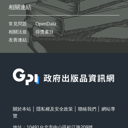
相關連結
常見問題
OpenData
相關法規
得獎書目
友善連結
:::
關於本站
│
隱私權及安全政策
│
聯絡我們
│
網站導
覽
地址：10491台北市中山區松江路209號