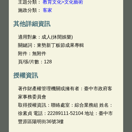
主題分類：
教育文化>文化藝術
施政分類：
客家
其他詳細資訊
適用對象：成人(休閒娛樂)
關鍵詞：東勢新丁粄節成果專輯
附件：無附件
頁/張/片數：128
授權資訊
著作財產權管理機關或擁有者：臺中市政府客
家事務委員會
取得授權資訊：聯絡處室：綜合業務組 姓名：
徐素貞 電話：22289111-52104 地址：臺中市
豐原區陽明街36號3樓