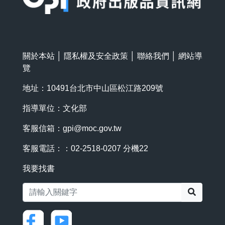
關於本站
│
隱私權及安全政策
│
聯絡我們
│
網站導
覽
地址：10491台北市中山區松江路209號
指導單位：文化部
客服信箱：
gpi@moc.gov.tw
客服電話：：02-2518-0207 分機22
我要找書
搜尋