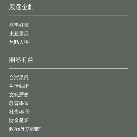
嚴選企劃
得獎好書
主題書展
焦點人物
開卷有益
台灣采風
生活藝術
文化歷史
教育學習
社會/科學
財金產業
政治/外交/國防