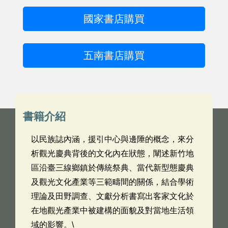
國家書店購買
五南書店購買
書籍介紹
以民族誌內涵，援引中心與邊陲的概念，來分
析觀光慶典背後的文化內在狀態，闡述新竹地
區沿臺三線鄉鎮於傳統祭典、當代新型態慶典
及觀光文化產業等三範疇間的關係，結合學術
理論及田野調查、文獻分析書寫出客家文化於
在地觀光產業中被建構的面貌及對當地生活領
域的影響。\