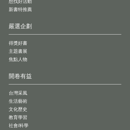
想找好活動
新書特推薦
嚴選企劃
得獎好書
主題書展
焦點人物
開卷有益
台灣采風
生活藝術
文化歷史
教育學習
社會/科學