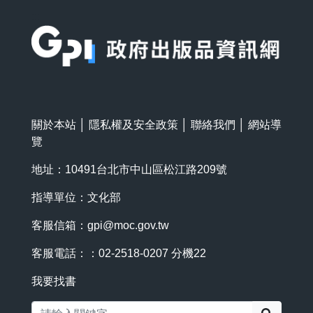
:::
關於本站
│
隱私權及安全政策
│
聯絡我們
│
網站導
覽
地址：10491台北市中山區松江路209號
指導單位：文化部
客服信箱：
gpi@moc.gov.tw
客服電話：：02-2518-0207 分機22
我要找書