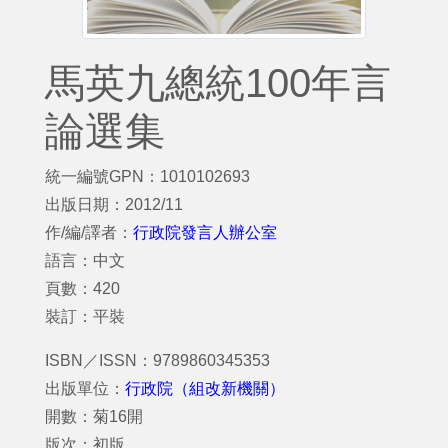
馬英九總統100年言
論選集
統一編號GPN：1010102693
出版日期：2012/11
作/編/譯者：
行政院發言人辦公室
語言：中文
頁數：420
裝訂：平裝
ISBN／ISSN：9789860345353
出版單位：
行政院（組改新機關）
開數：菊16開
版次：初版