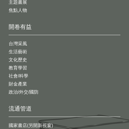
主題書展
焦點人物
開卷有益
台灣采風
生活藝術
文化歷史
教育學習
社會/科學
財金產業
政治/外交/國防
流通管道
國家書店(另開新視窗)