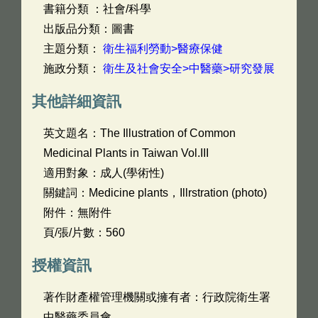
書籍分類 ：社會/科學
出版品分類：圖書
主題分類：
衛生福利勞動>醫療保健
施政分類：
衛生及社會安全>中醫藥>研究發展
其他詳細資訊
英文題名：
The Illustration of Common
Medicinal Plants in Taiwan Vol.III
適用對象：成人(學術性)
關鍵詞：Medicine plants，Illrstration (photo)
附件：無附件
頁/張/片數：560
授權資訊
著作財產權管理機關或擁有者：行政院衛生署
中醫藥委員會