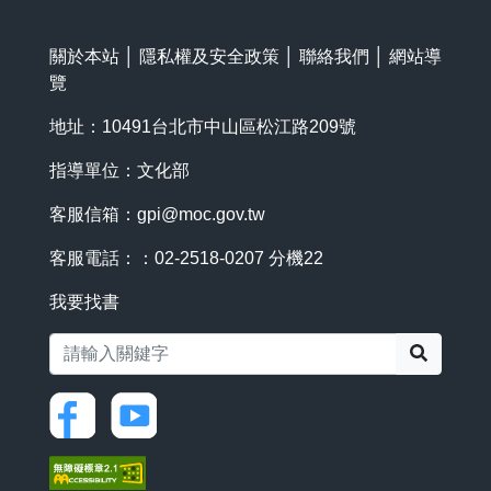
關於本站
│
隱私權及安全政策
│
聯絡我們
│
網站導
覽
地址：10491台北市中山區松江路209號
指導單位：文化部
客服信箱：
gpi@moc.gov.tw
客服電話：：02-2518-0207 分機22
我要找書
搜尋