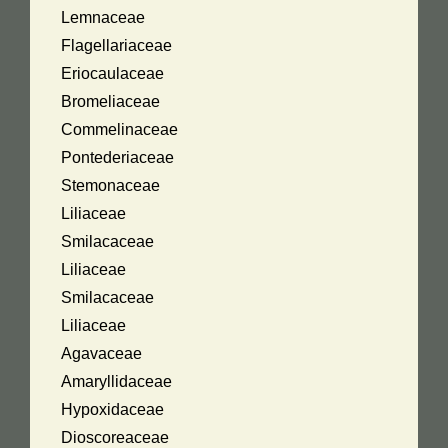
Lemnaceae
Flagellariaceae
Eriocaulaceae
Bromeliaceae
Commelinaceae
Pontederiaceae
Stemonaceae
Liliaceae
Smilacaceae
Liliaceae
Smilacaceae
Liliaceae
Agavaceae
Amaryllidaceae
Hypoxidaceae
Dioscoreaceae