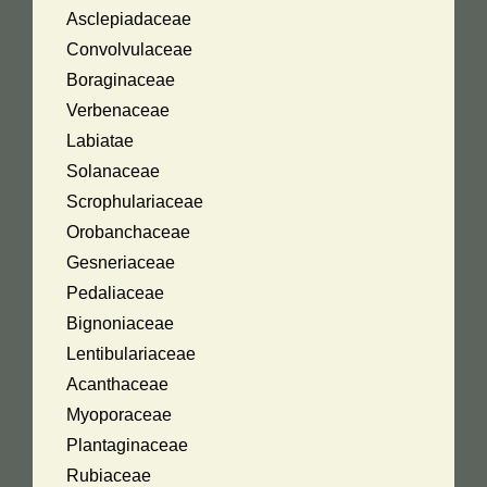
Asclepiadaceae
Convolvulaceae
Boraginaceae
Verbenaceae
Labiatae
Solanaceae
Scrophulariaceae
Orobanchaceae
Gesneriaceae
Pedaliaceae
Bignoniaceae
Lentibulariaceae
Acanthaceae
Myoporaceae
Plantaginaceae
Rubiaceae