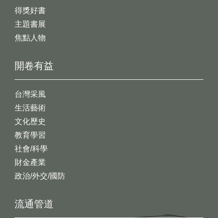
得獎好書
主題書展
焦點人物
開卷有益
台灣采風
生活藝術
文化歷史
教育學習
社會/科學
財金產業
政治/外交/國防
流通管道