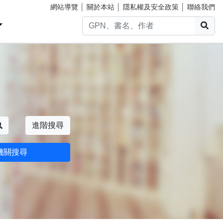
網站導覽
│
關於本站
│
隱私權及安全政策
│
聯絡我們
搜
搜尋
進階搜尋
機關搜尋