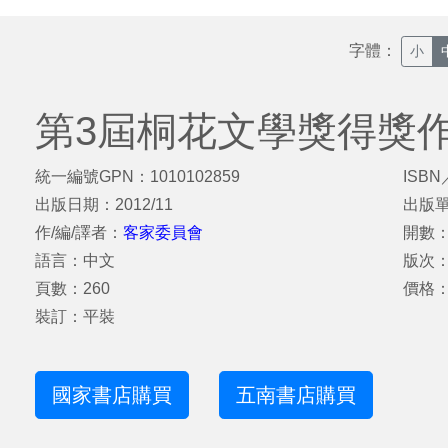
字體：
小
第3屆桐花文學獎得獎
統一編號GPN：1010102859
ISBN
出版日期：2012/11
出版
作/編/譯者：
客家委員會
開數：
語言：中文
版次
頁數：260
價格：
裝訂：平裝
國家書店購買
五南書店購買