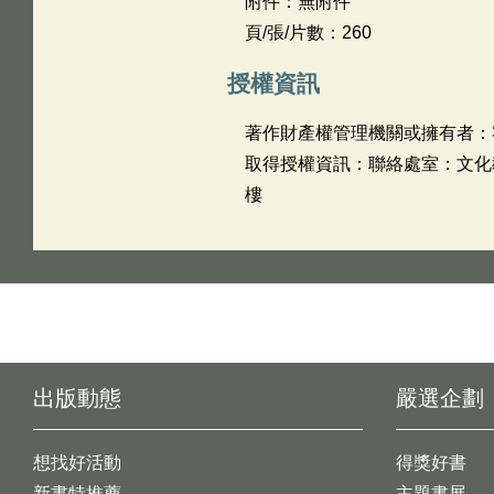
附件：無附件
頁/張/片數：260
授權資訊
著作財產權管理機關或擁有者：
取得授權資訊：聯絡處室：文化教育處
樓
出版動態
嚴選企劃
想找好活動
得獎好書
新書特推薦
主題書展