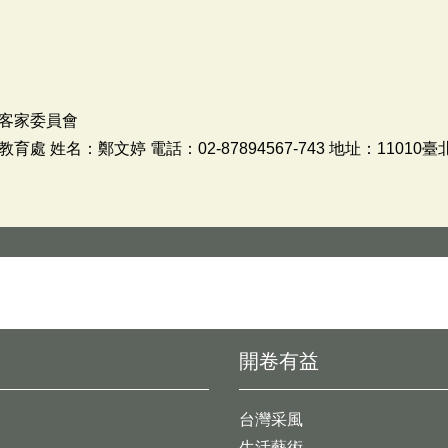
客家委員會
 姓名：鄭文婷 電話：02-87894567-743 地址：11010
開卷有益
台灣采風
生活藝術