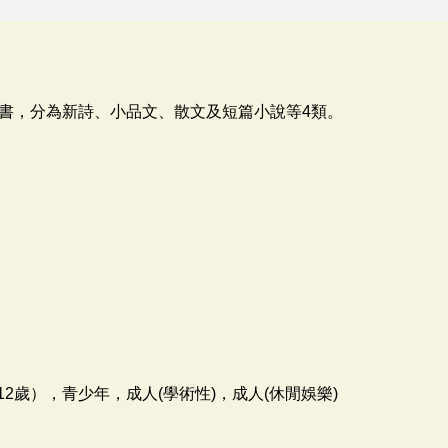
書，分為新詩、小品文、散文及短篇小說等4類。
2歲），青少年，成人(學術性)，成人(休閒娛樂)