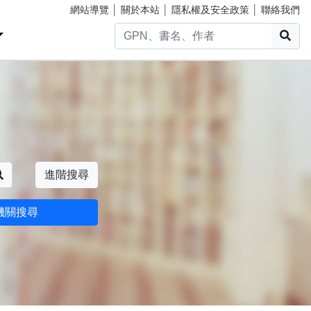
網站導覽
│
關於本站
│
隱私權及安全政策
│
聯絡我們
搜
搜尋
進階搜尋
機關搜尋