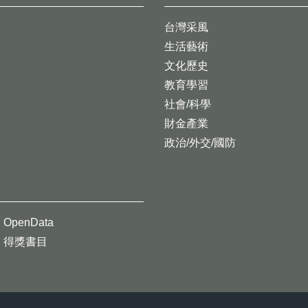
台灣采風
生活藝術
文化歷史
教育學習
社會/科學
財金產業
政治/外交/國防
OpenData
得獎書目