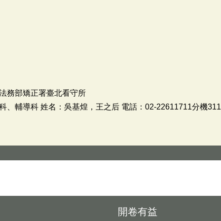
法務部矯正署臺北看守所
導科 姓名：吳基煌，王之后 電話：02-22611711分機311,
開卷有益