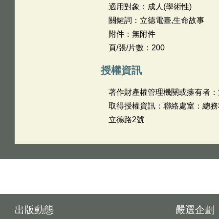
適用對象：成人(學術性)
關鍵詞：立德電臺,生命故事
附件：無附件
頁/張/片數：200
授權資訊
著作財產權管理機關或擁有者：
取得授權資訊：聯絡處室：總務科、輔
立德路2號
出版動態
嚴選企劃