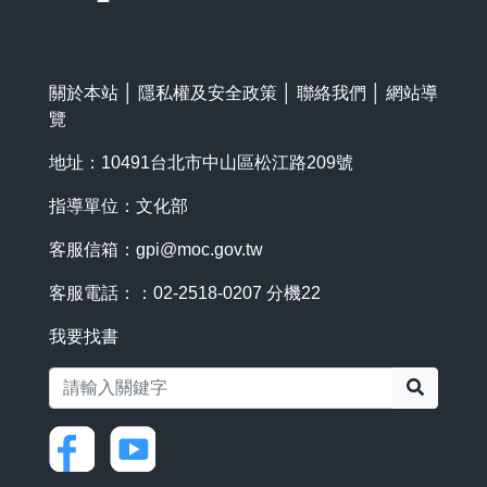
關於本站
│
隱私權及安全政策
│
聯絡我們
│
網站導
覽
地址：10491台北市中山區松江路209號
指導單位：文化部
客服信箱：
gpi@moc.gov.tw
客服電話：：02-2518-0207 分機22
我要找書
搜尋