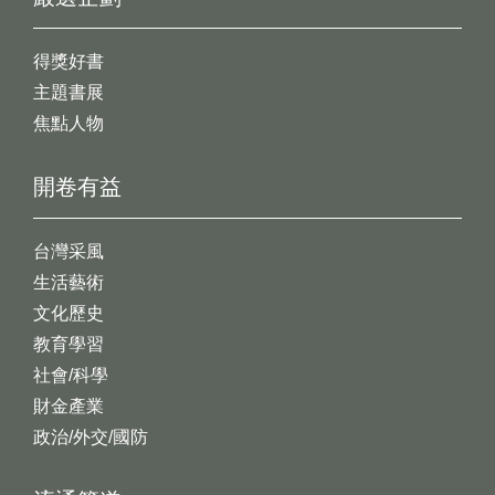
得獎好書
主題書展
焦點人物
開卷有益
台灣采風
生活藝術
文化歷史
教育學習
社會/科學
財金產業
政治/外交/國防