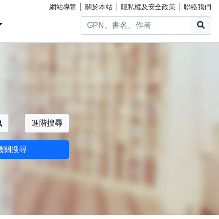
網站導覽
│
關於本站
│
隱私權及安全政策
│
聯絡我們
搜
搜尋
進階搜尋
機關搜尋