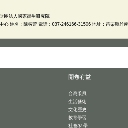
財團法人國家衛生研究院
姓名：陳筱蕾 電話：037-246166-31506 地址：苗栗縣竹
開卷有益
台灣采風
生活藝術
文化歷史
教育學習
社會/科學