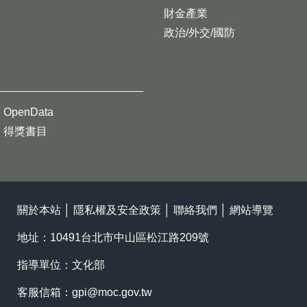
財金產業
政治/外交/國防
OpenData
得獎書目
關於本站
│
隱私權及安全政策
│
聯絡我們
│
網站導覽
地址：10491台北市中山區松江路209號
指導單位：文化部
客服信箱：
gpi@moc.gov.tw