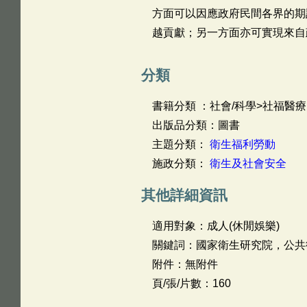
方面可以因應政府民間各界的期
越貢獻；另一方面亦可實現來自
分類
書籍分類 ：社會/科學>社福醫療
出版品分類：圖書
主題分類：
衛生福利勞動
施政分類：
衛生及社會安全
其他詳細資訊
適用對象：成人(休閒娛樂)
關鍵詞：國家衛生研究院，公共
附件：無附件
頁/張/片數：160