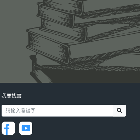
我要找書
搜尋