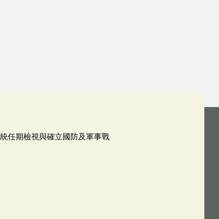
總統任期檢視與確立國防及軍事戰