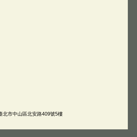
臺北市中山區北安路409號5樓