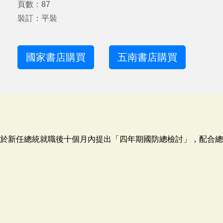
頁數：87
裝訂：平裝
國家書店購買
五南書店購買
須於新任總統就職後十個月內提出「四年期國防總檢討」，配合