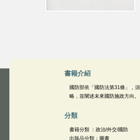
書籍介紹
國防部依「國防法第31條」，
略，並闡述未來國防施政方向。
分類
書籍分類 ：政治/外交/國防
出版品分類：圖書