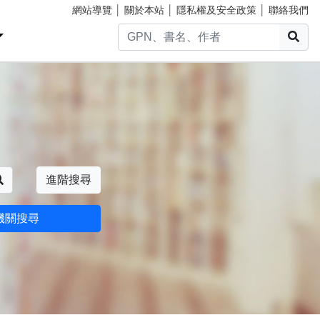
網站導覽
│
關於本站
│
隱私權及安全政策
│
聯絡我們
搜
搜尋
進階搜尋
機關搜尋