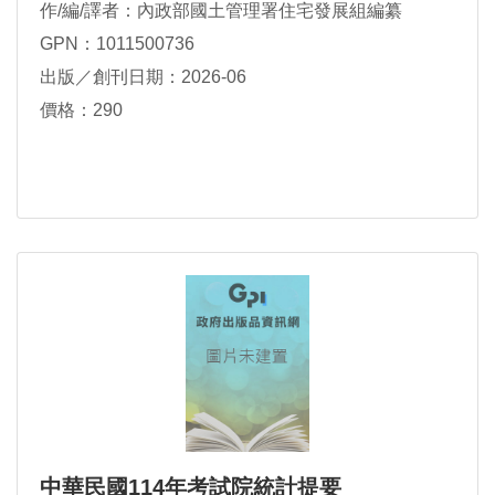
作/編/譯者：內政部國土管理署住宅發展組編纂
GPN：1011500736
出版／創刊日期：2026-06
價格：290
中華民國114年考試院統計提要