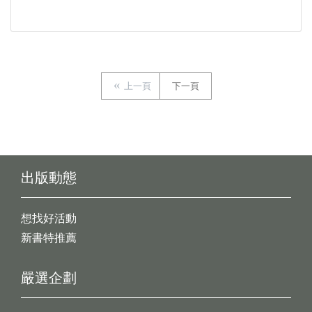
上一頁
下一頁
出版動態
想找好活動
新書特推薦
嚴選企劃