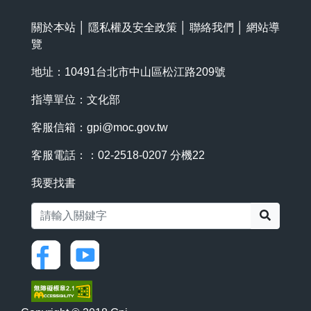
關於本站
│
隱私權及安全政策
│
聯絡我們
│
網站導
覽
地址：10491台北市中山區松江路209號
指導單位：文化部
客服信箱：
gpi@moc.gov.tw
客服電話：：02-2518-0207 分機22
我要找書
搜尋