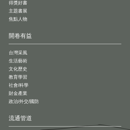
得獎好書
主題書展
焦點人物
開卷有益
台灣采風
生活藝術
文化歷史
教育學習
社會/科學
財金產業
政治/外交/國防
流通管道