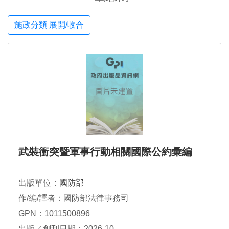
施政分類 展開/收合
武裝衝突暨軍事行動相關國際公約彙編
出版單位：
國防部
作/編/譯者：國防部法律事務司
GPN：1011500896
出版／創刊日期：2026-10