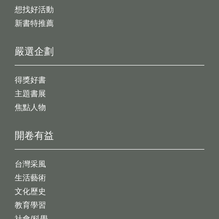
想找好活動
新書特推薦
嚴選企劃
得獎好書
主題書展
焦點人物
開卷有益
台灣采風
生活藝術
文化歷史
教育學習
社會/科學