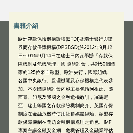
書籍介紹
歐洲存款保險機構論壇(EFDI)及瑞士銀行與證
券商存款保障機構(DPSBSD)於2012年9月12
日~101年9月14日在瑞士日內瓦舉辦「存款保
障機制及危機管理」國 際研討會，共計50個國
家約125位來自歐盟、歐洲央行，國際組織、
各國中央銀行、監理機關及存保機構之代表參
加。本次國際研討會內容主要包括阿根廷、墨
西哥、印尼及我國之金融危機教訓，羅馬尼
亞、瑞士等國之存款保險機制簡介、英國存保
制度在金融危機時使用社群媒體經驗、歐盟存
款保障機制在問題金融機構處理之角色、IMF
專案主講金融安全網、危機管理及金融業評估