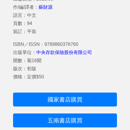
作/編/譯者：
蘇財源
語言：中文
頁數：94
裝訂：平裝
ISBN／ISSN：9789860376760
出版單位：
中央存款保險股份有限公司
開數：菊16開
版次：初版
價格：定價$50
國家書店購買
五南書店購買