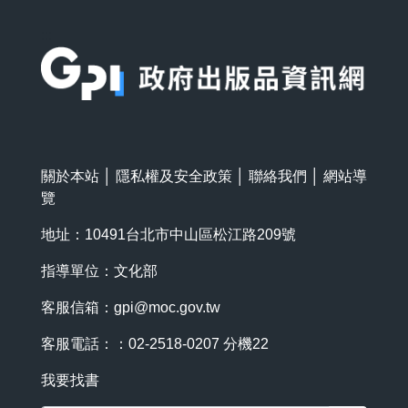
:::
關於本站
│
隱私權及安全政策
│
聯絡我們
│
網站導
覽
地址：10491台北市中山區松江路209號
指導單位：文化部
客服信箱：
gpi@moc.gov.tw
客服電話：：02-2518-0207 分機22
我要找書