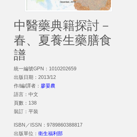
中醫藥典籍探討－
春、夏養生藥膳食
譜
統一編號GPN：1010202659
出版日期：2013/12
作/編/譯者：
廖晏農
語言：中文
頁數：138
裝訂：平裝
ISBN／ISSN：9789860388817
出版單位：
衛生福利部