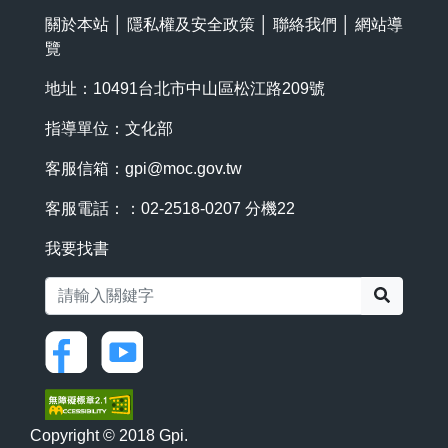
關於本站
│
隱私權及安全政策
│
聯絡我們
│
網站導
覽
地址：10491台北市中山區松江路209號
指導單位：文化部
客服信箱：
gpi@moc.gov.tw
客服電話：：02-2518-0207 分機22
我要找書
搜尋
Copyright © 2018 Gpi.