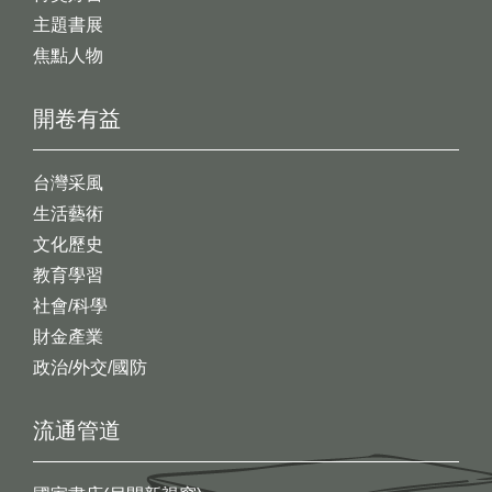
主題書展
焦點人物
開卷有益
台灣采風
生活藝術
文化歷史
教育學習
社會/科學
財金產業
政治/外交/國防
流通管道