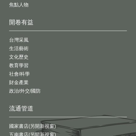
焦點人物
開卷有益
台灣采風
生活藝術
文化歷史
教育學習
社會/科學
財金產業
政治/外交/國防
流通管道
國家書店(另開新視窗)
五南書店(另開新視窗)