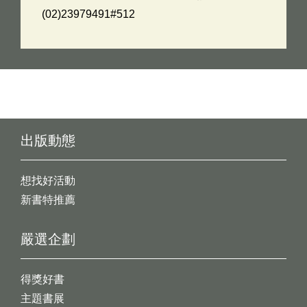
(02)23979491#512
出版動態
想找好活動
新書特推薦
嚴選企劃
得獎好書
主題書展