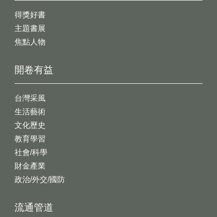
得獎好書
主題書展
焦點人物
開卷有益
台灣采風
生活藝術
文化歷史
教育學習
社會/科學
財金產業
政治/外交/國防
流通管道