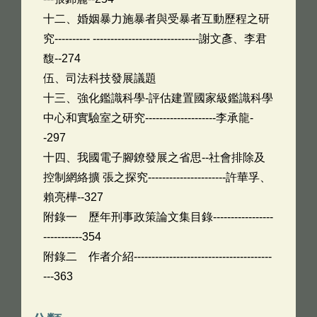
十二、婚姻暴力施暴者與受暴者互動歷程之研
究---------- ------------------------------謝文彥、李君
馥--274
伍、司法科技發展議題
十三、強化鑑識科學-評估建置國家級鑑識科學
中心和實驗室之研究--------------------李承龍-
-297
十四、我國電子腳鐐發展之省思--社會排除及
控制網絡擴 張之探究----------------------許華孚、
賴亮樺--327
附錄一 歷年刑事政策論文集目錄-----------------
-----------354
附錄二 作者介紹---------------------------------------
---363