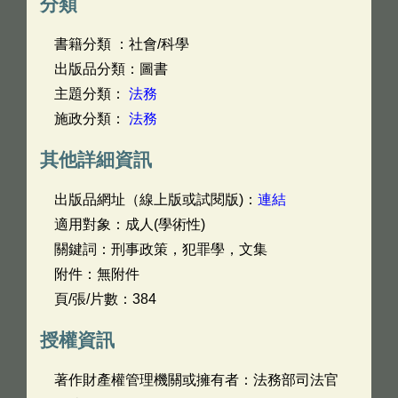
分類
書籍分類 ：社會/科學
出版品分類：圖書
主題分類：
法務
施政分類：
法務
其他詳細資訊
出版品網址（線上版或試閱版)：
連結
適用對象：成人(學術性)
關鍵詞：刑事政策，犯罪學，文集
附件：無附件
頁/張/片數：384
授權資訊
著作財產權管理機關或擁有者：法務部司法官