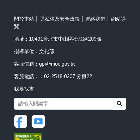
關於本站
│
隱私權及安全政策
│
聯絡我們
│
網站導
覽
地址：10491台北市中山區松江路209號
指導單位：文化部
客服信箱：
gpi@moc.gov.tw
客服電話：：02-2518-0207 分機22
我要找書
搜尋