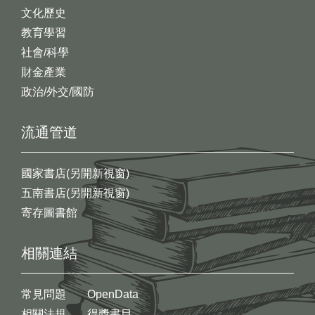
文化歷史
教育學習
社會/科學
財金產業
政治/外交/國防
流通管道
國家書店(另開新視窗)
五南書店(另開新視窗)
寄存圖書館
相關連結
常見問題
OpenData
相關法規
得獎書目