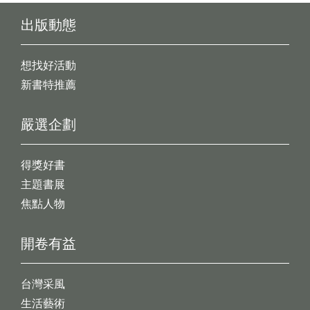
出版動態
想找好活動
新書特推薦
嚴選企劃
得獎好書
主題書展
焦點人物
開卷有益
台灣采風
生活藝術