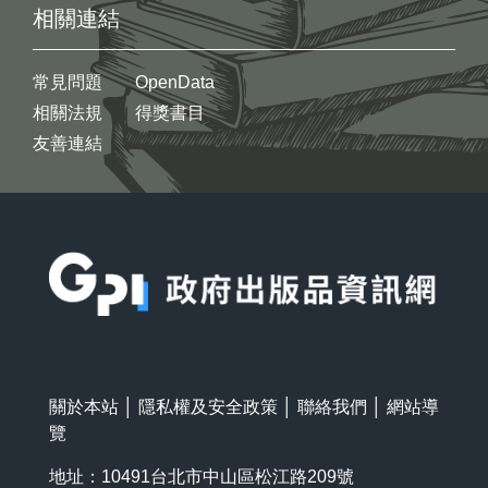
相關連結
常見問題
OpenData
相關法規
得獎書目
友善連結
:::
關於本站
│
隱私權及安全政策
│
聯絡我們
│
網站導
覽
地址：10491台北市中山區松江路209號