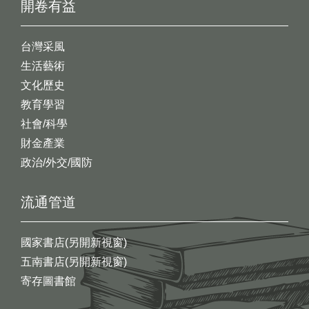
開卷有益
台灣采風
生活藝術
文化歷史
教育學習
社會/科學
財金產業
政治/外交/國防
流通管道
國家書店(另開新視窗)
五南書店(另開新視窗)
寄存圖書館