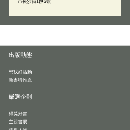
市長沙街1段6號
出版動態
想找好活動
新書特推薦
嚴選企劃
得獎好書
主題書展
焦點人物