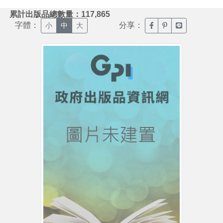
:::
累計出版品總數量：117,865
字體：
分享：
臉書分享(另開新視窗)
噗浪分享(另開新視
Line分享(另
小
中
大