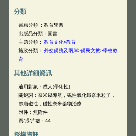
分類
書籍分類 ：教育學習
出版品分類：圖書
主題分類：
教育文化>教育
施政分類：
外交僑務及兩岸>僑民文教>學校教
育
其他詳細資訊
適用對象：成人(學術性)
關鍵詞：奈米磁導航，磁性氧化鐵奈米粒子，
超順磁性，磁性奈米藥物治療
附件：無附件
頁/張/片數：44
授權資訊