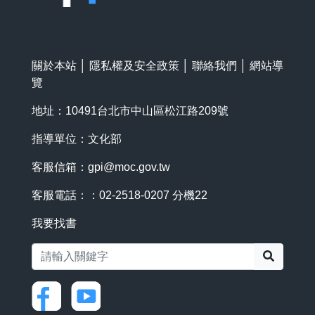
關於本站
│
隱私權及安全政策
│
聯絡我們
│
網站導
覽
地址：10491台北市中山區松江路209號
指導單位：文化部
客服信箱：
gpi@moc.gov.tw
客服電話：：02-2518-0207 分機22
我要找書
搜尋