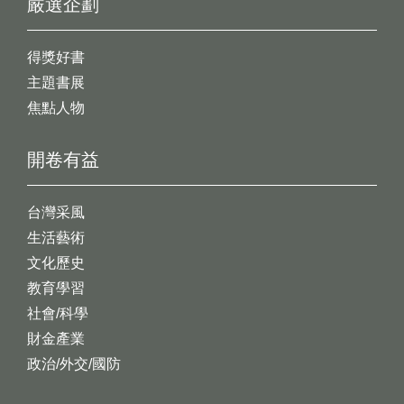
嚴選企劃
得獎好書
主題書展
焦點人物
開卷有益
台灣采風
生活藝術
文化歷史
教育學習
社會/科學
財金產業
政治/外交/國防