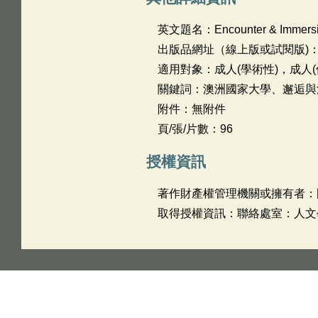
英文題名：
Encounter & Immersi
出版品網址（線上版或試閱版)
適用對象：成人(學術性)，成人(
關鍵詞：澳洲國家大學、邂逅與沉浸、臺灣
附件：無附件
頁/張/片數：96
授權資訊
著作財產權管理機關或擁有者：
取得授權資訊：聯絡處室：人文學院 