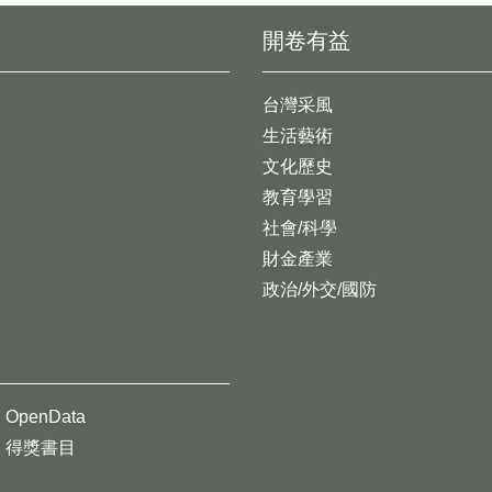
開卷有益
台灣采風
生活藝術
文化歷史
教育學習
社會/科學
財金產業
政治/外交/國防
OpenData
得獎書目