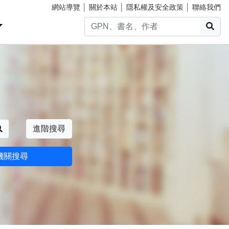
網站導覽
│
關於本站
│
隱私權及安全政策
│
聯絡我們
搜
搜尋
進階搜尋
機關搜尋