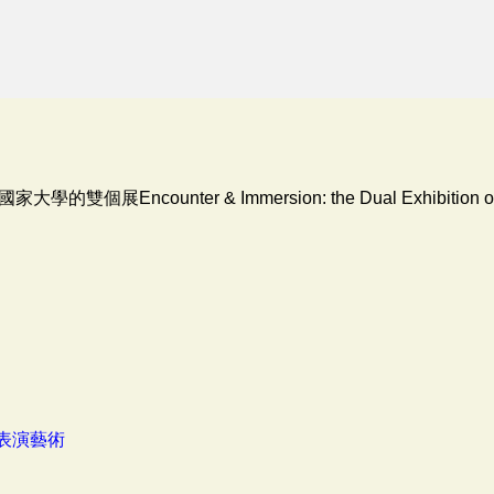
counter & Immersion: the Dual Exhibition of Deni
表演藝術