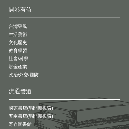
開卷有益
台灣采風
生活藝術
文化歷史
教育學習
社會/科學
財金產業
政治/外交/國防
流通管道
國家書店(另開新視窗)
五南書店(另開新視窗)
寄存圖書館