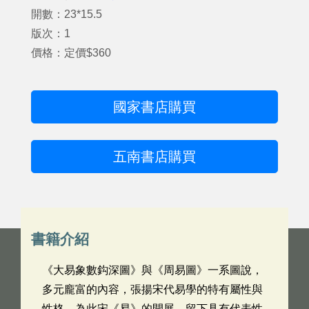
開數：23*15.5
版次：1
價格：定價$360
國家書店購買
五南書店購買
書籍介紹
《大易象數鈎深圖》與《周易圖》一系圖說，
多元龐富的內容，張揚宋代易學的特有屬性與
性格，為此宋《易》的開展，留下具有代表性