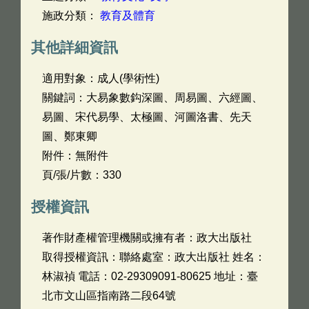
施政分類：
教育及體育
其他詳細資訊
適用對象：成人(學術性)
關鍵詞：大易象數鈎深圖、周易圖、六經圖、
易圖、宋代易學、太極圖、河圖洛書、先天
圖、鄭東卿
附件：無附件
頁/張/片數：330
授權資訊
著作財產權管理機關或擁有者：政大出版社
取得授權資訊：聯絡處室：政大出版社 姓名：
林淑禎 電話：02-29309091-80625 地址：臺
北市文山區指南路二段64號