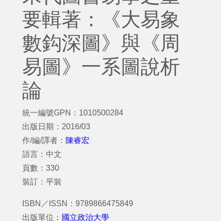
要輯著：《大易象
數鈎深圖》與《周
易圖》一系圖說析
論
統一編號GPN：1010500284
出版日期：2016/03
作/編/譯者：
陳睿宏
語言：中文
頁數：330
裝訂：平裝
ISBN／ISSN：9789866475849
出版單位：
國立政治大學