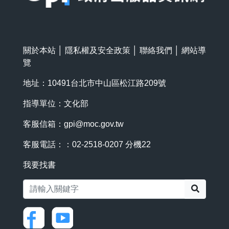
關於本站
│
隱私權及安全政策
│
聯絡我們
│
網站導
覽
地址：10491台北市中山區松江路209號
指導單位：文化部
客服信箱：
gpi@moc.gov.tw
客服電話：：02-2518-0207 分機22
我要找書
搜尋