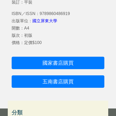
裝訂：平裝
ISBN／ISSN：9789860486919
出版單位：
國立屏東大學
開數：A4
版次：初版
價格：定價$100
國家書店購買
五南書店購買
分類