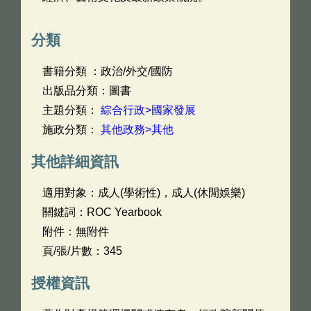
分類
書籍分類 ：政治/外交/國防
出版品分類：圖書
主題分類：
綜合行政>國家發展
施政分類：
其他政務>其他
其他詳細資訊
適用對象：成人(學術性)，成人(休閒娛樂)
關鍵詞：ROC Yearbook
附件：無附件
頁/張/片數：345
授權資訊