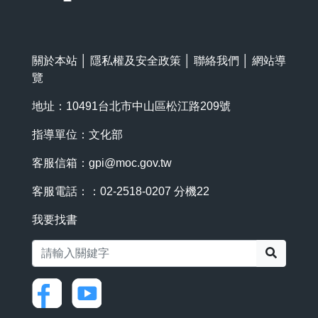
關於本站
│
隱私權及安全政策
│
聯絡我們
│
網站導
覽
地址：10491台北市中山區松江路209號
指導單位：文化部
客服信箱：
gpi@moc.gov.tw
客服電話：：02-2518-0207 分機22
我要找書
搜尋