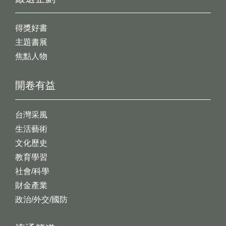
得獎好書
主題書展
焦點人物
開卷有益
台灣采風
生活藝術
文化歷史
教育學習
社會/科學
財金產業
政治/外交/國防